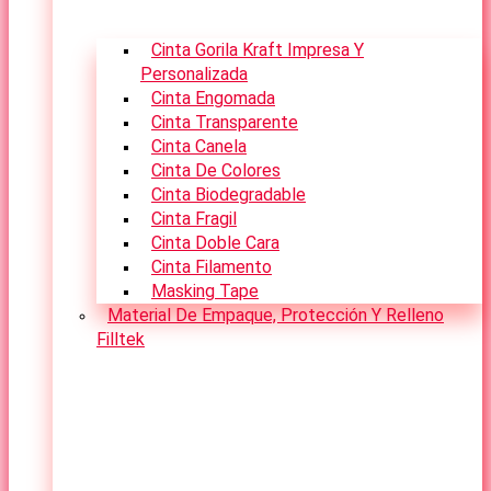
Cinta Gorila Kraft Impresa Y
Personalizada
Cinta Engomada
Cinta Transparente
Cinta Canela
Cinta De Colores
Cinta Biodegradable
Cinta Fragil
Cinta Doble Cara
Cinta Filamento
Masking Tape
Material De Empaque, Protección Y Relleno
Filltek