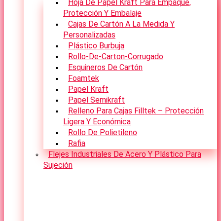
Hoja De Papel Kraft Para Empaque,
Protección Y Embalaje
Cajas De Cartón A La Medida Y
Personalizadas
Plástico Burbuja
Rollo-De-Carton-Corrugado
Esquineros De Cartón
Foamtek
Papel Kraft
Papel Semikraft
Relleno Para Cajas Filltek – Protección
Ligera Y Económica
Rollo De Polietileno
Rafia
Flejes Industriales De Acero Y Plástico Para
Sujeción