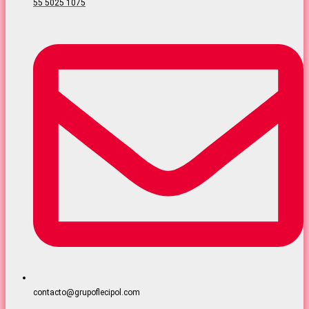
55 5025 1075
contacto@grupoflecipol.com