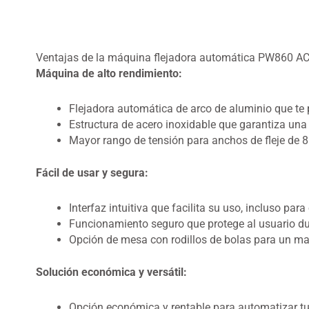
Ventajas de la máquina flejadora automática PW860 A
Máquina de alto rendimiento:
Flejadora automática de arco de aluminio que te p
Estructura de acero inoxidable que garantiza una l
Mayor rango de tensión para anchos de fleje de 
Fácil de usar y segura:
Interfaz intuitiva que facilita su uso, incluso par
Funcionamiento seguro que protege al usuario dur
Opción de mesa con rodillos de bolas para un m
Solución económica y versátil:
Opción económica y rentable para automatizar tu