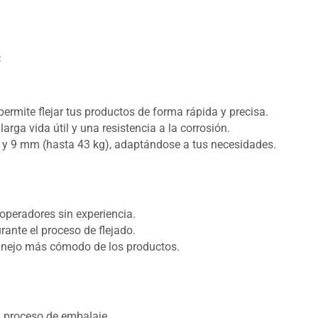
C
ermite flejar tus productos de forma rápida y precisa.
arga vida útil y una resistencia a la corrosión.
8 y 9 mm (hasta 43 kg), adaptándose a tus necesidades.
a operadores sin experiencia.
ante el proceso de flejado.
anejo más cómodo de los productos.
 proceso de embalaje.