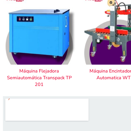
Máquina Flejadora
Máquina Encintado
Semiautomática Transpack TP
Automatica W
201