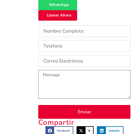
WhatsApp
Llamar Ahora
Enviar
Compartir
Facebook
X
LinkedIn