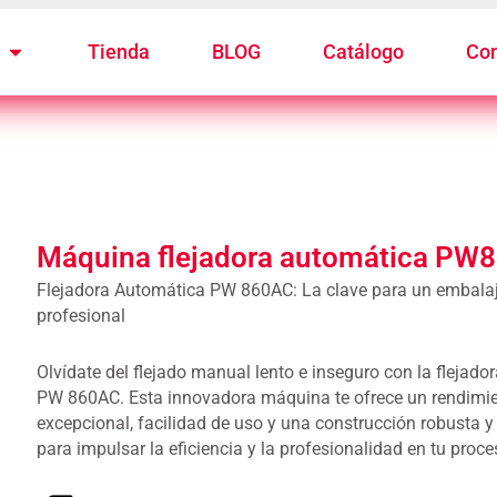
Tienda
BLOG
Catálogo
Con
Máquina flejadora automática PW
Flejadora Automática PW 860AC: La clave para un embalaje
profesional
Olvídate del flejado manual lento e inseguro con la flejad
PW 860AC. Esta innovadora máquina te ofrece un rendimi
excepcional, facilidad de uso y una construcción robusta y 
para impulsar la eficiencia y la profesionalidad en tu proc