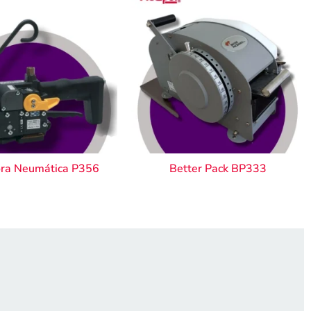
ora Neumática P356
Better Pack BP333