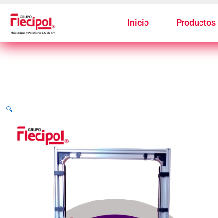
Ir
Al
Inicio
Productos
Contenido
🔍